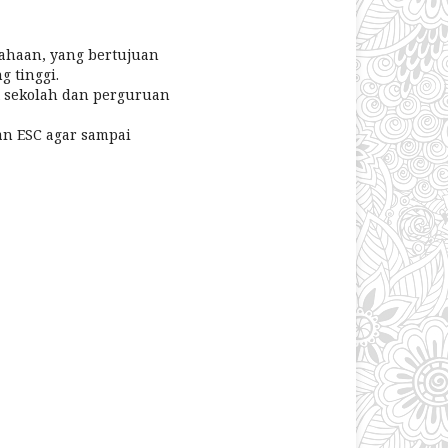
ahaan, yang bertujuan
 tinggi.
t sekolah dan perguruan
n ESC agar sampai