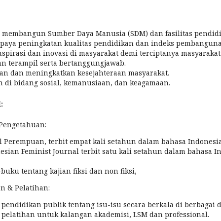
 membangun Sumber Daya Manusia (SDM) dan fasilitas pendid
upaya peningkatan kualitas pendidikan dan indeks pembangun
pirasi dan inovasi di masyarakat demi terciptanya masyaraka
n terampil serta bertanggungjawab.
n dan meningkatkan kesejahteraan masyarakat.
 di bidang sosial, kemanusiaan, dan keagamaan.
:
 Pengetahuan:
 Perempuan, terbit empat kali setahun dalam bahasa Indonesia
sian Feminist Journal terbit satu kali setahun dalam bahasa In
uku tentang kajian fiksi dan non fiksi,
n & Pelatihan:
endidikan publik tentang isu-isu secara berkala di berbagai 
pelatihan untuk kalangan akademisi, LSM dan professional.