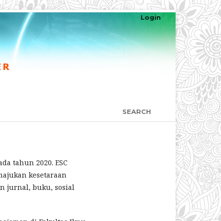
Login
SEARCH
pada tahun 2020. ESC
majukan kesetaraan
 jurnal, buku, sosial