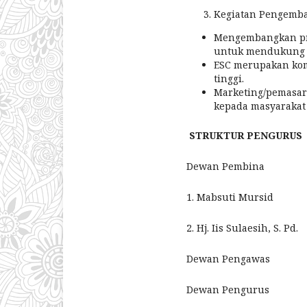
Kegiatan Pengemb
Mengembangkan pro
untuk mendukung ke
ESC merupakan kom
tinggi.
Marketing/pemasar
kepada masyarakat 
STRUKTUR PENGURUS
Dewan Pembina 
1. Mabsuti Mursid
2. Hj. Iis Sulaesih, S. Pd.
Dewan Pengawas : Kh
Dewan Pengurus