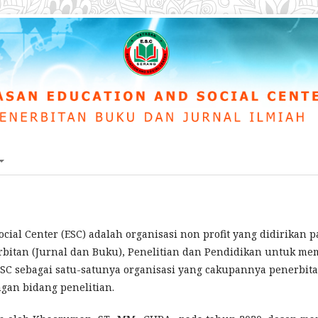
cial Center (ESC) adalah organisasi non profit yang didirikan 
rbitan (Jurnal dan Buku), Penelitian dan Pendidikan untuk me
SC sebagai satu-satunya organisasi yang cakupannya penerbitan
gan bidang penelitian.