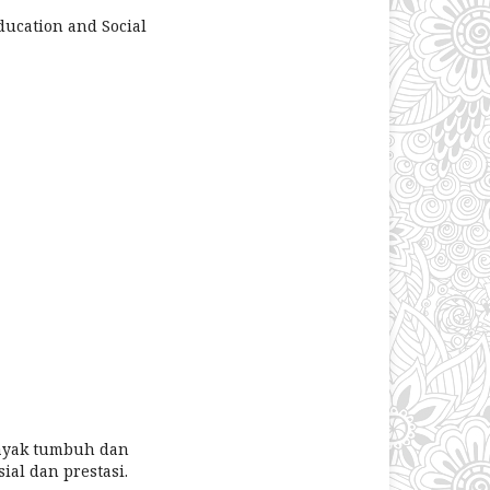
ducation and Social
layak tumbuh dan
ial dan prestasi.