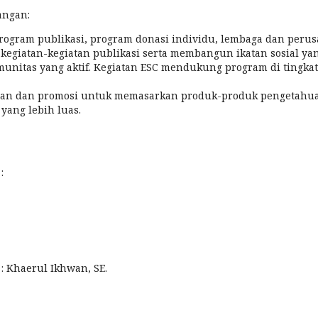
angan:
gram publikasi, program donasi individu, lembaga dan perus
giatan-kegiatan publikasi serta membangun ikatan sosial yang
unitas yang aktif. Kegiatan ESC mendukung program di tingka
an dan promosi untuk memasarkan produk-produk pengetahua
yang lebih luas.
:
aerul Ikhwan, SE.