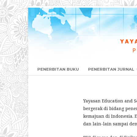
PENERBITAN BUKU
PENERBITAN JURNAL
Yayasan Education and So
bergerak di bidang pene
kemajuan di Indonesia. E
dan lain-lain sampai den