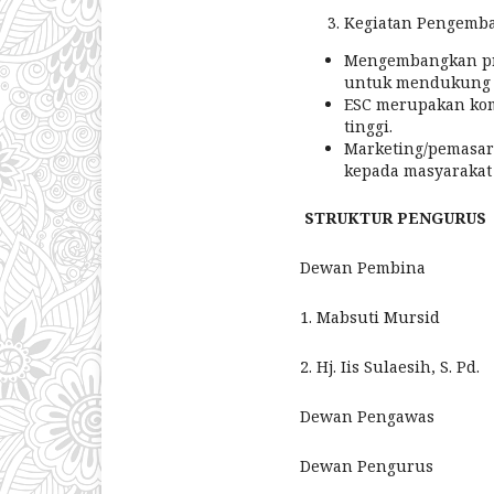
Kegiatan Pengemb
Mengembangkan pro
untuk mendukung ke
ESC merupakan kom
tinggi.
Marketing/pemasar
kepada masyarakat 
STRUKTUR PENGURUS
Dewan Pembina 
1. Mabsuti Mursid
2. Hj. Iis Sulaesih, S. Pd.
Dewan Pengawas : Kh
Dewan Pengurus