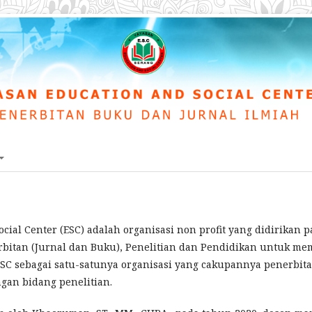
cial Center (ESC) adalah organisasi non profit yang didirikan 
rbitan (Jurnal dan Buku), Penelitian dan Pendidikan untuk me
SC sebagai satu-satunya organisasi yang cakupannya penerbitan
gan bidang penelitian.