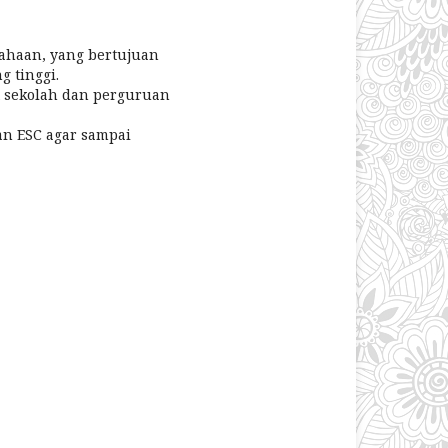
ahaan, yang bertujuan
 tinggi.
t sekolah dan perguruan
n ESC agar sampai