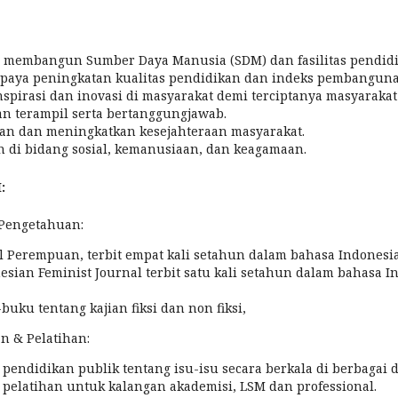
 membangun Sumber Daya Manusia (SDM) dan fasilitas pendid
upaya peningkatan kualitas pendidikan dan indeks pembangun
pirasi dan inovasi di masyarakat demi terciptanya masyaraka
n terampil serta bertanggungjawab.
n dan meningkatkan kesejahteraan masyarakat.
 di bidang sosial, kemanusiaan, dan keagamaan.
:
 Pengetahuan:
 Perempuan, terbit empat kali setahun dalam bahasa Indonesia
sian Feminist Journal terbit satu kali setahun dalam bahasa In
uku tentang kajian fiksi dan non fiksi,
n & Pelatihan:
endidikan publik tentang isu-isu secara berkala di berbagai 
pelatihan untuk kalangan akademisi, LSM dan professional.