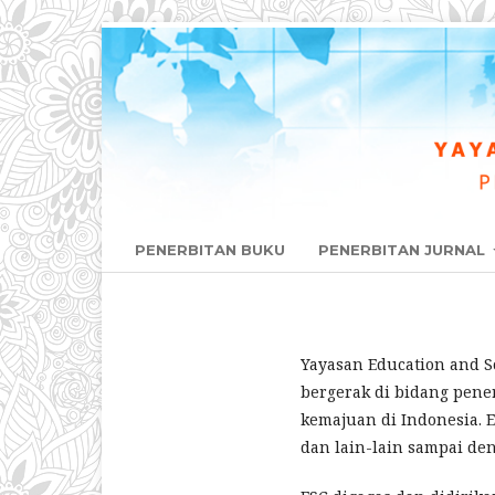
PENERBITAN BUKU
PENERBITAN JURNAL
Yayasan Education and So
bergerak di bidang pene
kemajuan di Indonesia. E
dan lain-lain sampai den