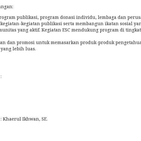
angan:
gram publikasi, program donasi individu, lembaga dan perus
giatan-kegiatan publikasi serta membangun ikatan sosial yang
unitas yang aktif. Kegiatan ESC mendukung program di tingka
an dan promosi untuk memasarkan produk-produk pengetahua
yang lebih luas.
:
aerul Ikhwan, SE.