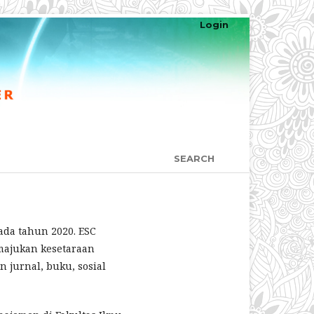
Login
SEARCH
pada tahun 2020. ESC
majukan kesetaraan
 jurnal, buku, sosial