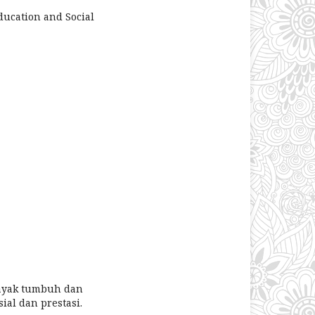
ducation and Social
layak tumbuh dan
ial dan prestasi.